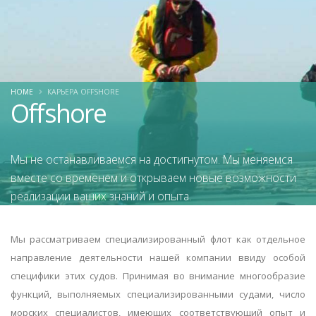
HOME
КАРЬЕРА OFFSHORE
Offshore
Мы не останавливаемся на достигнутом. Мы меняемся
вместе со временем и открываем новые возможности
реализации ваших знаний и опыта.
Мы рассматриваем специализированный флот как отдельное
направление деятельности нашей компании ввиду особой
специфики этих судов. Принимая во внимание многообразие
функций, выполняемых специализированными судами, число
морских специалистов, имеющих соответствующий опыт и