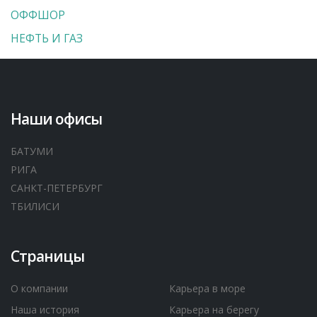
ОФФШОР
НЕФТЬ И ГАЗ
Наши офисы
БАТУМИ
РИГА
САНКТ-ПЕТЕРБУРГ
ТБИЛИСИ
Страницы
О компании
Карьера в море
Наша история
Карьера на берегу