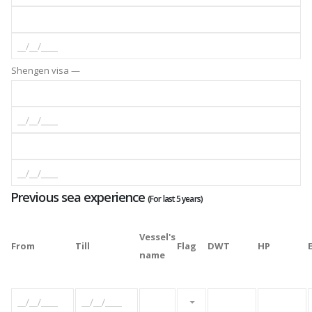
Shengen visa —
Previous sea experience
(For last 5 years)
Vessel's
From
Till
Flag
DWT
HP
name
Please select