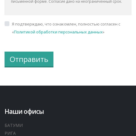
письменной форме. Согласие дано на неограниченный срок.
Я подтверждаю, что ознакомлен, полностью согласен с
«
Политикой обработки персональных данных
»
Отправить
Наши офисы
БАТУМИ
РИГА