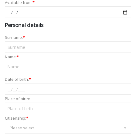
Available from:
*
Personal details
Surname:
*
Name:
*
Date of birth:
*
Place of birth:
Citizenship:
*
Please select