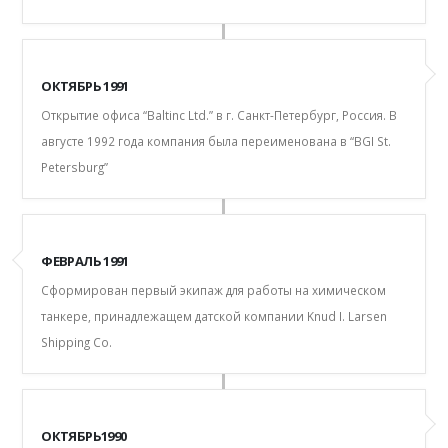
ОКТЯБРЬ 1991
Открытие офиса “Baltinc Ltd.” в г. Санкт-Петербург, Россия. В
августе 1992 года компания была переименована в “BGI St.
Petersburg”
ФЕВРАЛЬ 1991
Сформирован первый экипаж для работы на химическом
танкере, принадлежащем датской компании Knud I. Larsen
Shipping Co.
ОКТЯБРЬ1990