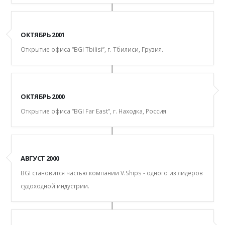
ОКТЯБРЬ 2001
Открытие офиса “BGI Tbilisi”, г. Тбилиси, Грузия.
ОКТЯБРЬ 2000
Открытие офиса “BGI Far East”, г. Находка, Россия.
АВГУСТ 2000
BGI cтановитcя чаcтью компании V.Ships - одного из лидеров
cудоходной индуcтрии.