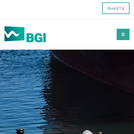
Анкета