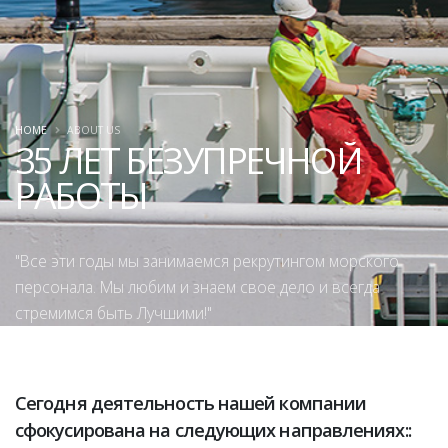
HOME
ABOUT US
35 ЛЕТ БЕЗУПРЕЧНОЙ
РАБОТЫ
"Все эти годы мы занимаемся рекрутингом морского
персонала. Мы любим и знаем свое дело и всегда
стремимся быть Лучшими!"
Сегодня деятельность нашей компании
сфокусирована на следующих направлениях::