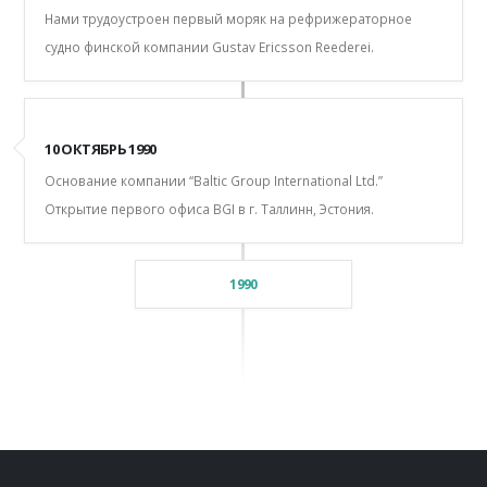
Нами трудоустроен первый моряк на рефрижераторное
судно финской компании Gustav Ericsson Reederei.
10 ОКТЯБРЬ 1990
Основание компании “Baltic Group International Ltd.”
Открытие первого офиса BGI в г. Таллинн, Эстония.
1990