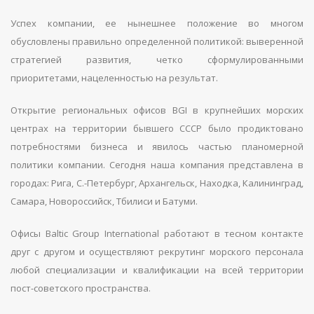
Успех компании, ее нынешнее положение во многом
обусловлены правильно определенной политикой: выверенной
стратегией развития, четко сформулированными
приоритетами, нацеленностью на результат.
Открытие региональных офисов BGI в крупнейших морских
центрах на территории бывшего СССР было продиктовано
потребностями бизнеса и явилось частью планомерной
политики компании. Сегодня наша компания представлена в
городах: Рига, С.-Петербург, Архангельск, Находка, Калининград,
Самара, Новороссийск, Тбилиси и Батуми.
Офисы Baltic Group International работают в тесном контакте
друг с другом и осуществляют рекрутинг морского персонала
любой специализации и квалификации на всей территории
пост-советского пространства.