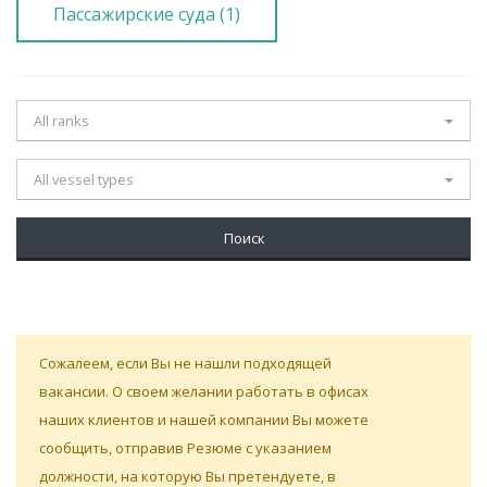
Пассажирские суда (1)
All ranks
All vessel types
Сожалеем, если Вы не нашли подходящей
вакансии. О своем желании работать в офисах
наших клиентов и нашей компании Вы можете
сообщить, отправив Резюме с указанием
должности, на которую Вы претендуете, в