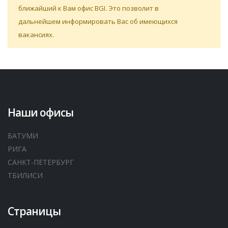
ближайший к Вам офис BGI. Это позволит в
дальнейшем информировать Вас об имеющихся
вакансиях.
Наши офисы
БАТУМИ
РИГА
САНКТ-ПЕТЕРБУРГ
ТБИЛИСИ
Страницы