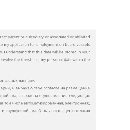
ect parent or subsidiary or associated or affiliated
 to my application for employment on board vessels
 understand that this data will be stored in your
involve the transfer of my personal data within the
сональных данных».
оверны, и выражаю свое согласие на размещение
стройства, а также на осуществление следующих
(в том числе автоматизированная, электронная),
 и трудоустройства. Отзыв настоящего согласия