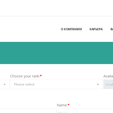
О КОМПАНИИ
КАРЬЕРА
В
Choose your rank:
*
Avail
Please select
Name:
*