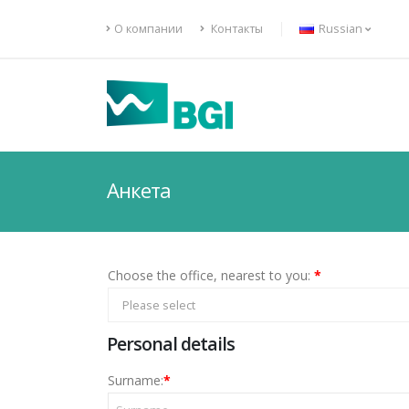
О компании
Контакты
Russian
Анкета
Choose the office, nearest to you:
*
Please select
Personal details
Surname:
*