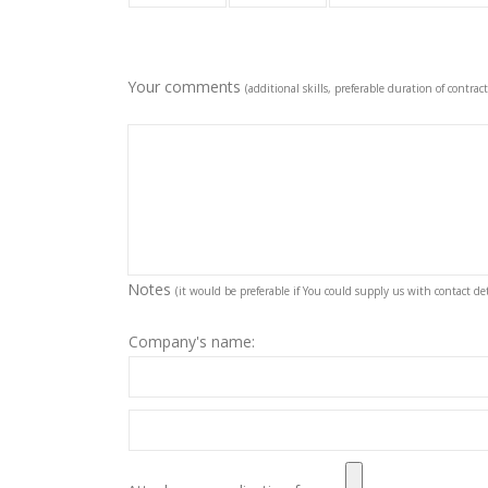
Your comments
(additional skills, preferable duration of contract
Notes
(it would be preferable if You could supply us with contact deta
Company's name: