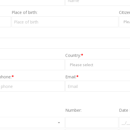
Place of birth:
Citize
Ple
Country:
*
Please select
phone:
*
Email:
*
Number:
Date 