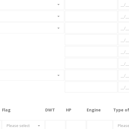
Flag
DWT
HP
Engine
Type of
Please select
Please