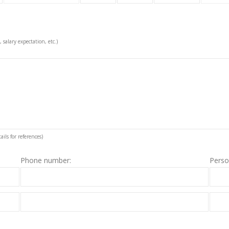
, salary expectation, etc.)
ils for references)
Phone number:
Perso