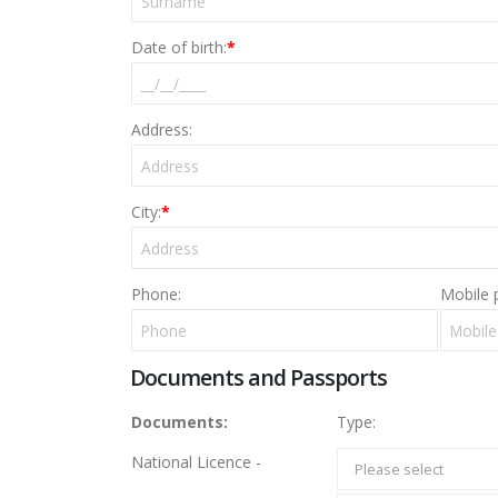
Date of birth:
*
Address:
City:
*
Phone:
Mobile 
Documents and Passports
Documents:
Type:
National Licence -
Please select