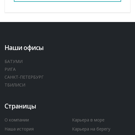
Наши офисы
БАТУМИ
РИГА
САНКТ-ПЕТЕРБУРГ
ТБИЛИСИ
Страницы
О компании
Карьера в море
Наша история
Карьера на берегу