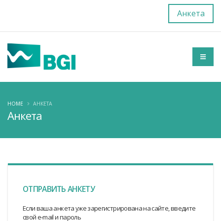
Анкета
HOME
АНКЕТА
Анкета
ОТПРАВИТЬ АНКЕТУ
Если ваша анкета уже зарегистрирована на сайте, введите
свой e-mail и пароль