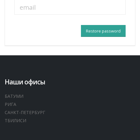
Наши офисы
БАТУМИ
РИГА
САНКТ-ПЕТЕРБУРГ
ТБИЛИСИ