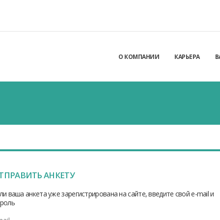
О КОМПАНИИ
КАРЬЕРА
В
ТПРАВИТЬ АНКЕТУ
ли ваша анкета уже зарегистрирована на сайте, введите свой e-mail и
роль