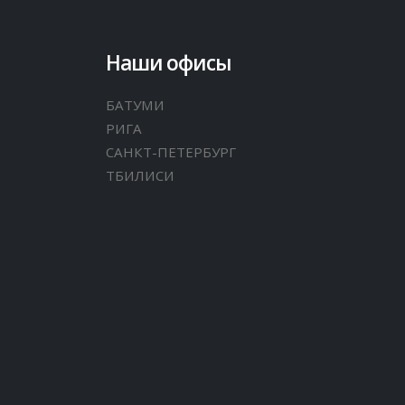
Наши офисы
БАТУМИ
РИГА
САНКТ-ПЕТЕРБУРГ
ТБИЛИСИ