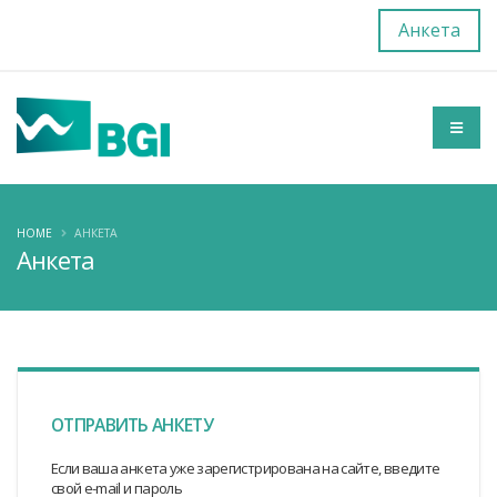
Анкета
HOME
АНКЕТА
Анкета
ОТПРАВИТЬ АНКЕТУ
Если ваша анкета уже зарегистрирована на сайте, введите
свой e-mail и пароль