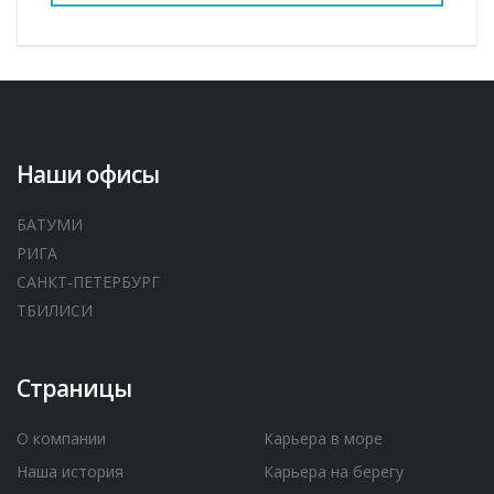
Наши офисы
БАТУМИ
РИГА
САНКТ-ПЕТЕРБУРГ
ТБИЛИСИ
Страницы
О компании
Карьера в море
Наша история
Карьера на берегу