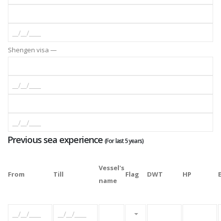
Shengen visa —
Previous sea experience
(For last 5 years)
Vessel's
From
Till
Flag
DWT
HP
name
Please select