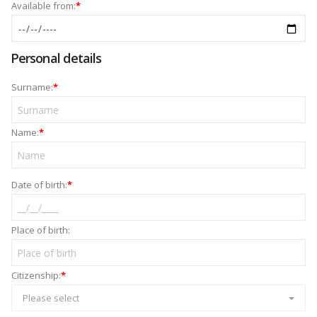
Available from:
*
Personal details
Surname:
*
Name:
*
Date of birth:
*
Place of birth:
Citizenship:
*
Please select