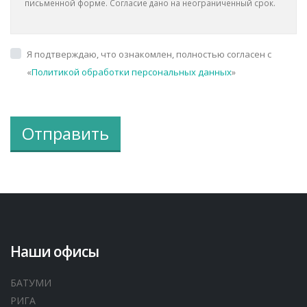
письменной форме. Согласие дано на неограниченный срок.
Я подтверждаю, что ознакомлен, полностью согласен с
«
Политикой обработки персональных данных
»
Отправить
Наши офисы
БАТУМИ
РИГА